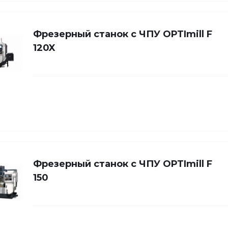
Фрезерный станок с ЧПУ OPTImill F
120X
Фрезерный станок с ЧПУ OPTImill F
150