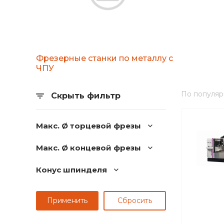
Фрезерные станки по металлу с
ЧПУ
По популяр
Скрыть фильтр
Макс. Ø торцевой фрезы
Макс. Ø концевой фрезы
Конус шпинделя