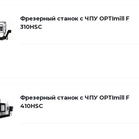
Фрезерный станок с ЧПУ OPTImill F
310HSC
Фрезерный станок с ЧПУ OPTImill F
410HSC