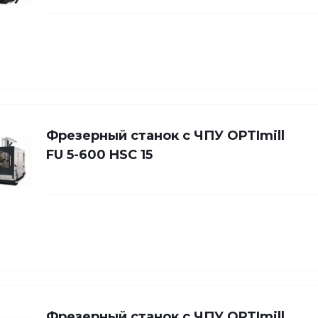
Фрезерный станок с ЧПУ OPTImill
FU 5-600 HSC 15
Фрезерный станок с ЧПУ OPTImill