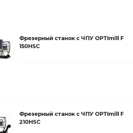
Фрезерный станок с ЧПУ OPTImill F
150HSC
Фрезерный станок с ЧПУ OPTImill F
210HSC