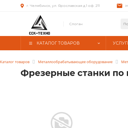
г. Челябинск, ул. Ярославская д.1 оф. 211
i
Слоган
КАТАЛОГ ТОВАРОВ
УСЛУГ
Каталог товаров
Металлообрабатывающее оборудование
Мет
Фрезерные станки по 