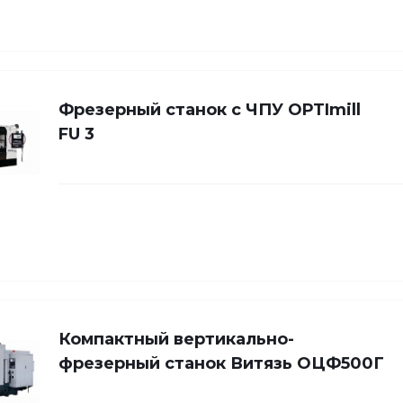
Фрезерный станок с ЧПУ OPTImill
FU 3
Компактный вертикально-
фрезерный станок Витязь ОЦФ500Г